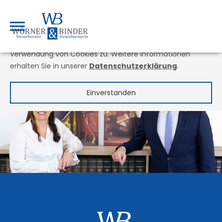
Um unsere Webseite für Sie optimal gestalten und
fortlaufend verbessern zu können, verwenden wir Cookies.
Durch die weitere Nutzung der Webseite stimmen Sie der
Verwendung von Cookies zu. Weitere Informationen
erhalten Sie in unserer
Datenschutzerklärung
.
Einverstanden